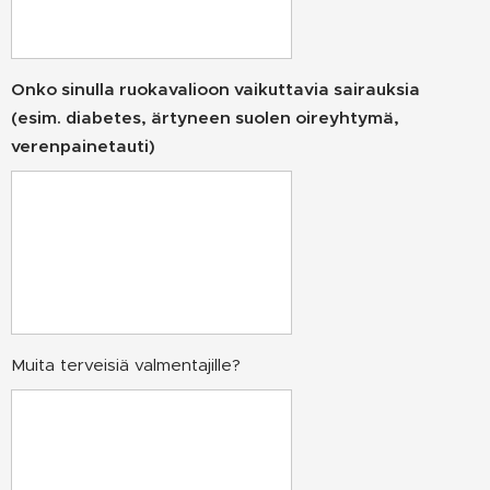
Onko sinulla ruokavalioon vaikuttavia sairauksia
(esim. diabetes, ärtyneen suolen oireyhtymä,
verenpainetauti)
Muita terveisiä valmentajille?