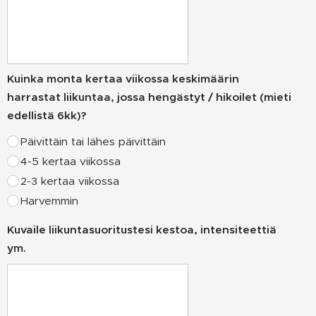
Kuinka monta kertaa viikossa keskimäärin
harrastat liikuntaa, jossa hengästyt / hikoilet (mieti
edellistä 6kk)?
Päivittäin tai lähes päivittäin
4-5 kertaa viikossa
2-3 kertaa viikossa
Harvemmin
Kuvaile liikuntasuoritustesi kestoa, intensiteettiä
ym.