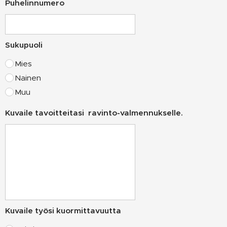
Puhelinnumero
Sukupuoli
Mies
Nainen
Muu
Kuvaile tavoitteitasi ravinto-valmennukselle.
Kuvaile työsi kuormittavuutta