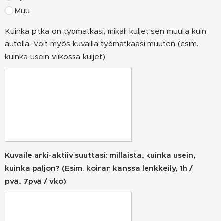
Muu
Kuinka pitkä on työmatkasi, mikäli kuljet sen muulla kuin
autolla. Voit myös kuvailla työmatkaasi muuten (esim.
kuinka usein viikossa kuljet)
Kuvaile arki-aktiivisuuttasi: millaista, kuinka usein,
kuinka paljon? (Esim. koiran kanssa lenkkeily, 1h /
pvä, 7pvä / vko)