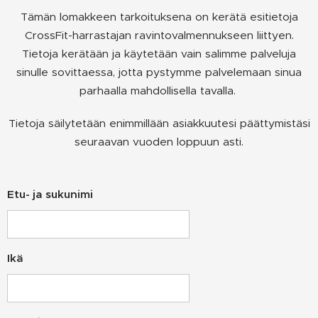
Tämän lomakkeen tarkoituksena on kerätä esitietoja
CrossFit-harrastajan ravintovalmennukseen liittyen.
Tietoja kerätään ja käytetään vain salimme palveluja
sinulle sovittaessa, jotta pystymme palvelemaan sinua
parhaalla mahdollisella tavalla.
Tietoja säilytetään enimmillään asiakkuutesi päättymistäsi
seuraavan vuoden loppuun asti.
Etu- ja sukunimi
Ikä