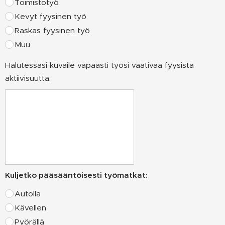
Toimistotyö
Kevyt fyysinen työ
Raskas fyysinen työ
Muu
Halutessasi kuvaile vapaasti työsi vaativaa fyysistä
aktiivisuutta.
Kuljetko pääsääntöisesti työmatkat:
Autolla
Kävellen
Pyörällä