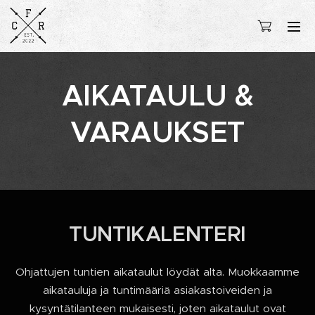
AIKATAULU &
VARAUKSET
TUNTIKALENTERI
Ohjattujen tuntien aikataulut löydät alta. Muokkaamme
aikatauluja ja tuntimääriä asiakastoiveiden ja
kysyntätilanteen mukaisesti, joten aikataulut ovat