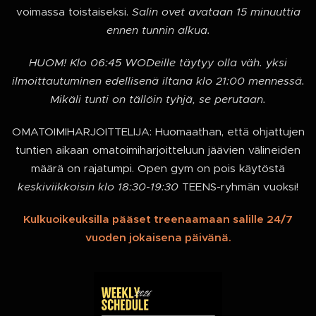
voimassa toistaiseksi.
Salin ovet avataan 15 minuuttia
ennen tunnin alkua.
HUOM! Klo 06:45 WODeille täytyy olla väh. yksi
ilmoittautuminen edellisenä iltana klo 21:00 mennessä.
Mikäli tunti on tällöin tyhjä, se perutaan.
OMATOIMIHARJOITTELIJA: Huomaathan, että ohjattujen
tuntien aikaan omatoimiharjoitteluun jäävien välineiden
määrä on rajatumpi. Open gym on pois käytöstä
keskiviikkoisin klo 18:30-19:30
TEENS-ryhmän vuoksi!
Kulkuoikeuksilla pääset treenaamaan salille 24/7
vuoden jokaisena päivänä.