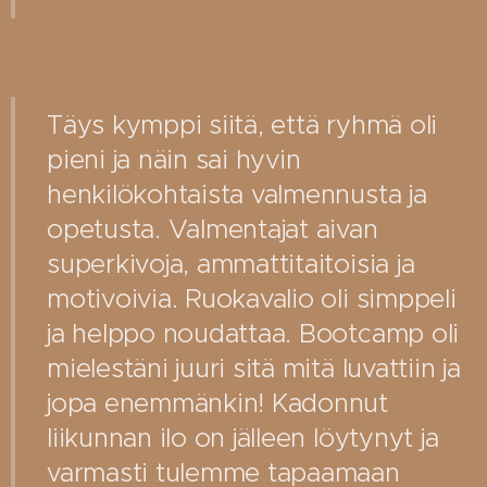
Täys kymppi siitä, että ryhmä oli
pieni ja näin sai hyvin
henkilökohtaista valmennusta ja
opetusta. Valmentajat aivan
superkivoja, ammattitaitoisia ja
motivoivia. Ruokavalio oli simppeli
ja helppo noudattaa. Bootcamp oli
mielestäni juuri sitä mitä luvattiin ja
jopa enemmänkin! Kadonnut
liikunnan ilo on jälleen löytynyt ja
varmasti tulemme tapaamaan