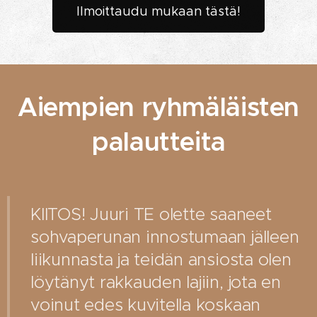
Ilmoittaudu mukaan tästä!
Aiempien ryhmäläisten
palautteita
KIITOS! Juuri TE olette saaneet
sohvaperunan innostumaan jälleen
liikunnasta ja teidän ansiosta olen
löytänyt rakkauden lajiin, jota en
voinut edes kuvitella koskaan